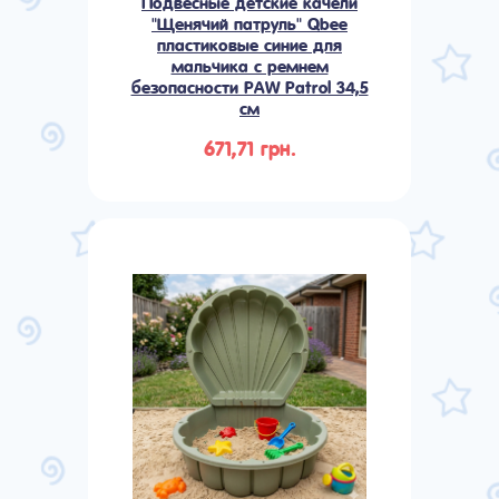
Подвесные детские качели
"Щенячий патруль" Qbee
пластиковые синие для
мальчика с ремнем
безопасности PAW Patrol 34,5
см
671,71 грн.