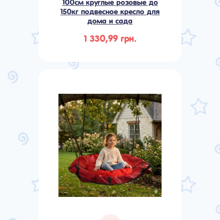
100см круглые розовые до
150кг подвесное кресло для
дома и сада
1 330,99 грн.