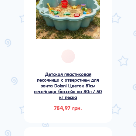
Детская пластиковая
песочница с отверстием для
зонта Doloni Цветок 81см
песочница-бассейн на 80л / 50
кг песка
754,97 грн.