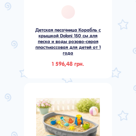
Детская песочница Корабль с
крышкой Doloni 150 см для
песка и воды розово-серая
пластмассовая для детей от 1
года
1 596,48 грн.