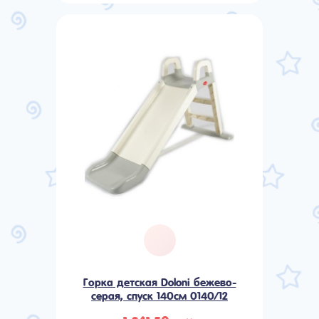
Горка детская Doloni бежево-
серая, спуск 140см 0140/12