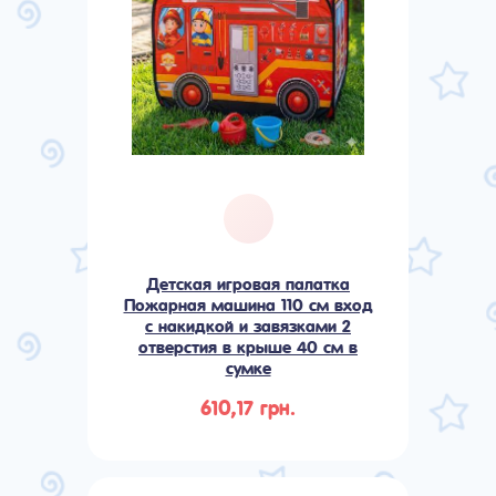
Детская игровая палатка
Пожарная машина 110 см вход
с накидкой и завязками 2
отверстия в крыше 40 см в
сумке
610,17 грн.