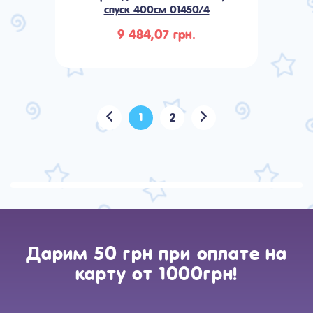
спуск 400см 01450/4
9 484,07 грн.
1
2
Дарим 50 грн при оплате на
карту от 1000грн!