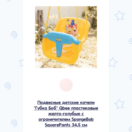
Подвесные детские качели
"Губка Боб" Qbee пластиковые
желто-голубые с
ограничителем SpongeBob
SquarePants 34,5 см