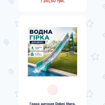
1 241,50 грн.
Горка детская Doloni Мега,