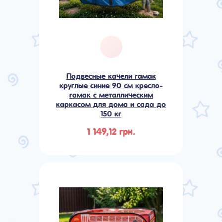
Подвесные качели гамак
круглые синие 90 см кресло-
гамак с металлическим
каркасом для дома и сада до
150 кг
1 149,12 грн.