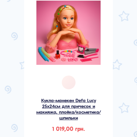
Кукла-манекен Defa Lucy
25x24см для причесок и
макияжа, плойка/косметика/
шпильки
1 019,00 грн.