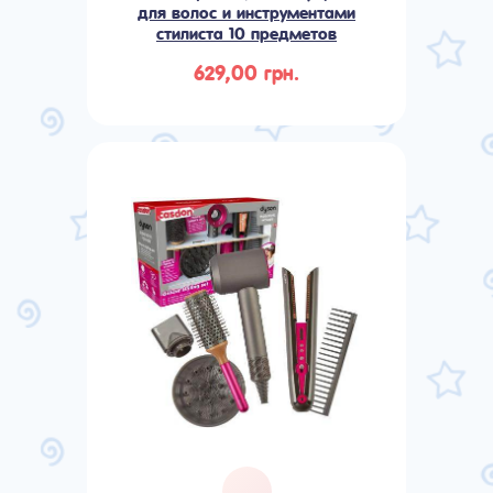
для волос и инструментами
стилиста 10 предметов
629,00 грн.