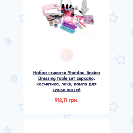
Набор стилиста Shantou Jinxing
Dressing table set зеркало,
косметика, лаки, лампа для
сушки ногтей
912,11 грн.