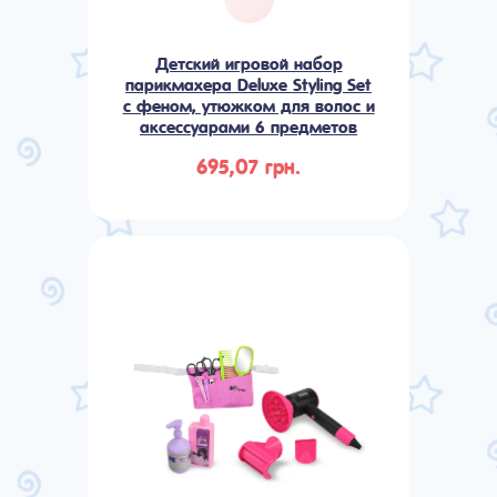
Детский игровой набор
парикмахера Deluxe Styling Set
с феном, утюжком для волос и
аксессуарами 6 предметов
695,07 грн.