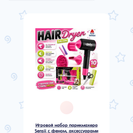
Игровой набор парикмахера
Sensii с феном, аксессуарами