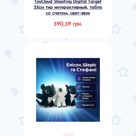
ToyCloud Shooting Digital Target
33см тир интерактивный, табло
со счетом, свет-звук
390,39 грн.