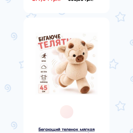
Бегающий теленок мягкая