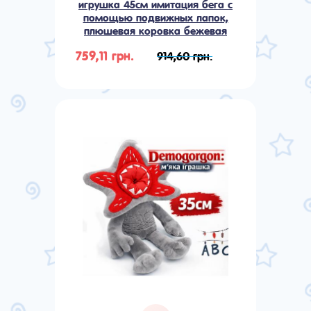
игрушка 45см имитация бега с
помощью подвижных лапок,
плюшевая коровка бежевая
759,11 грн.
914,60 грн.