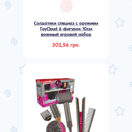
Солдатики спецназ с оружием
ToyCloud 6 фигурок 10см
военный игровой набор
302,56 грн.