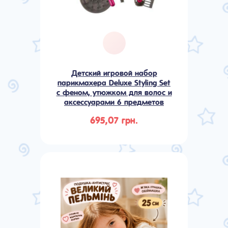
Детский игровой набор
парикмахера Deluxe Styling Set
с феном, утюжком для волос и
аксессуарами 6 предметов
695,07 грн.