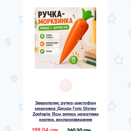
Зверополис ручка-диктофон
морковка Джуди Гопс Disney
Zootopia 15см запись нажатием
кнопки, воспроизведение
299,04 грн.
360,30 грн.