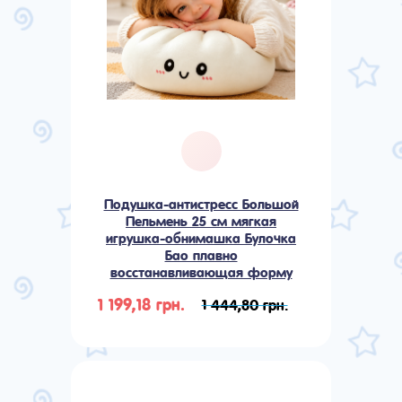
Подушка-антистресс Большой
Пельмень 25 см мягкая
игрушка-обнимашка Булочка
Бао плавно
восстанавливающая форму
1 199,18 грн.
1 444,80 грн.