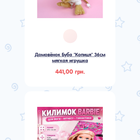
Домовёнок Буба "Копиця" 36см
мягкая игрушка
441,00 грн.