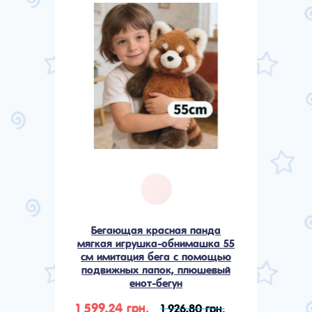
Бегающая красная панда
мягкая игрушка-обнимашка 55
см имитация бега с помощью
подвижных лапок, плюшевый
енот-бегун
1 599,24 грн.
1 926,80 грн.