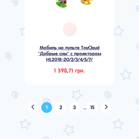
Мобиль на пульте ToyCloud
"Добрые сны" с проектором
HL2018-20/2/3/4/5/7/
1 398,71 грн.
1
2
3
15
...