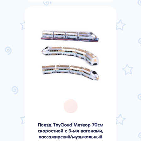
Поезд ToyCloud Метеор 70см
скоростной с 3-мя вагонами,
пассажирский/музыкальный