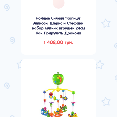
Ночные Сияния "Копиця"
Эллисон, Шерис и Стефани:
набор мягких игрушек 24см
Как Приручить Дракона
1 408,00 грн.