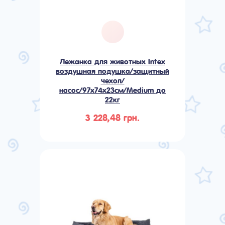
Лежанка для животных Intex
воздушная подушка/защитный
чехол/
насос/97х74х23см/Medium до
22кг
3 228,48 грн.