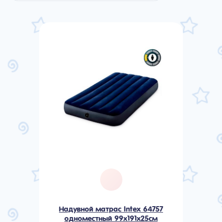
Надувной матрас Intex 64757
одноместный 99х191х25см