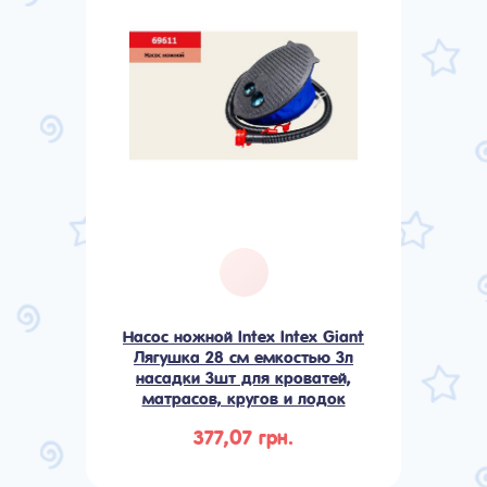
Насос ножной Intex Intex Giant
Лягушка 28 см емкостью 3л
насадки 3шт для кроватей,
матрасов, кругов и лодок
377,07 грн.