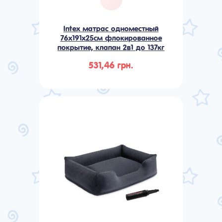
Intex матрас одноместный
76х191х25см флокированное
покрытие, клапан 2в1 до 137кг
531,46 грн.