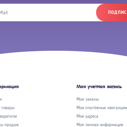
ПОДПИС
ормация
Моя учетная запись
и
Мои заказы
 товары
Мои платёжные квитанции
водители
Мои адреса
ры продаж
Моя личная информация