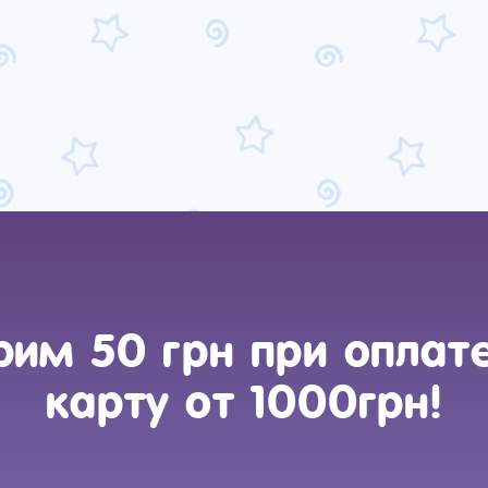
им 50 грн при оплат
карту от 1000грн!