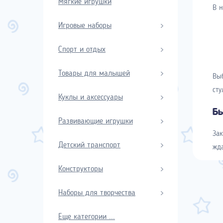
Мягкие игрушки
В н
Игровые наборы
Спорт и отдых
Товары для малышей
Выб
сту
Куклы и аксессуары
Бы
Развивающие игрушки
Зак
Детский транспорт
жд
Конструкторы
Наборы для творчества
Еще категории ...