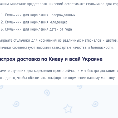
ашем магазине представлен широкий ассортимент стульчиков для кор
Стульчики для кормления новорожденных
Стульчики для кормления младенцев
Стульчики для кормления детей от года
ирайте стульчики для кормления из различных материалов и цветов,
льчики соответствуют высоким стандартам качества и безопасности.
страя доставка по Киеву и всей Украине
ажите стульчик для кормления прямо сейчас, и мы быстро доставим е
ать долго, чтобы обеспечить комфортное кормление вашему малышу!