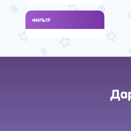
ФИЛЬТР
Дар