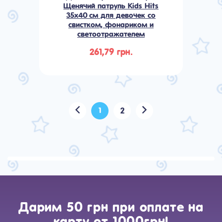
Щенячий патруль Kids Hits
35x40 см для девочек со
свистком, фонариком и
светоотражателем
261,79 грн.
1
2
Дарим 50 грн при оплате на
карту от 1000грн!