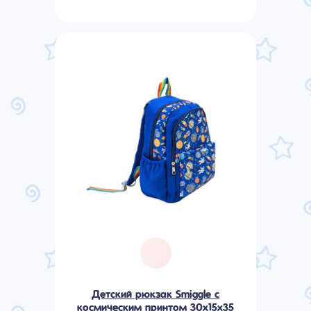
Детский рюкзак Smiggle с
космическим принтом 30х15х35