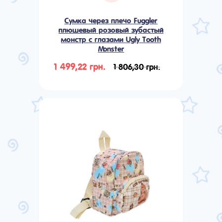
Сумка через плечо Fuggler
плюшевый розовый зубастый
монстр с глазами Ugly Tooth
Monster
1 499,22 грн.
1 806,30 грн.