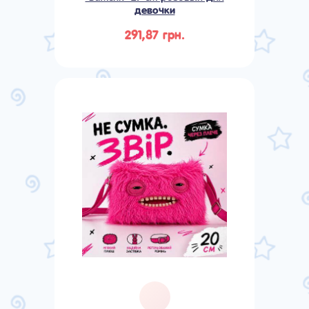
девочки
291,87 грн.