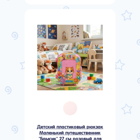
Детский пластиковый рюкзак
Маленький путешественник
"Бамсик" 27 см розовый для