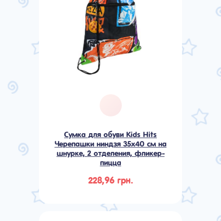
Сумка для обуви Kids Hits
Черепашки ниндзя 35х40 см на
шнурке, 2 отделения, фликер-
пицца
228,96 грн.