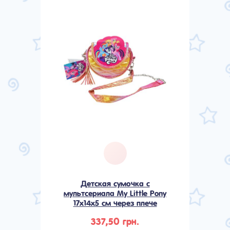
Детская сумочка с
мультсериала My Little Pony
17х14х5 см через плече
337,50 грн.