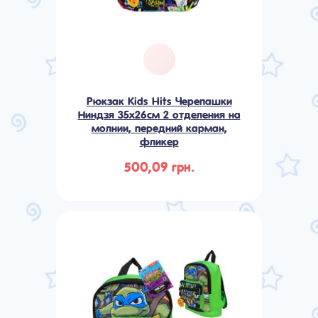
Рюкзак Kids Hits Черепашки
Ниндзя 35х26см 2 отделения на
молнии, передний карман,
фликер
500,09 грн.