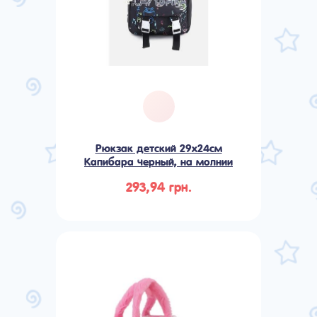
Рюкзак детский 29х24см
Капибара черный, на молнии
293,94 грн.