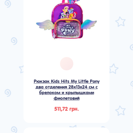
Рюкзак Kids Hits My Little Pony
два отделения 28x13x24 см с
брелоком и крылышками
фиолетовий
511,72 грн.