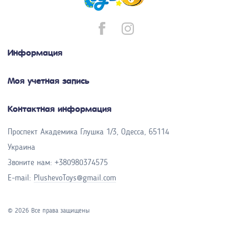
Информация
Моя учетная запись
Контактная информация
Проспект Академика Глушка 1/3, Одесса, 65114
Украина
Звоните нам:
+380980374575
E-mail:
PlushevoToys@gmail.com
© 2026 Все права защищены