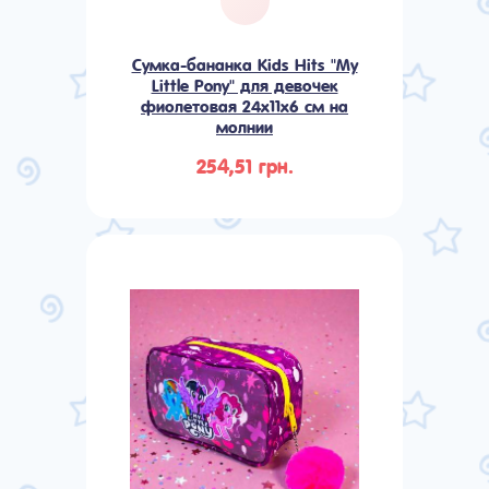
Сумка-бананка Kids Hits "My
Little Pony" для девочек
фиолетовая 24x11x6 см на
молнии
254,51 грн.