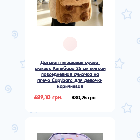
Детская плюшевая сумка-
рюкзак Капибара 25 см мягкая
повседневная сумочка на
плечо Сapybara для девочки
коричневая
689,10 грн.
830,25 грн.