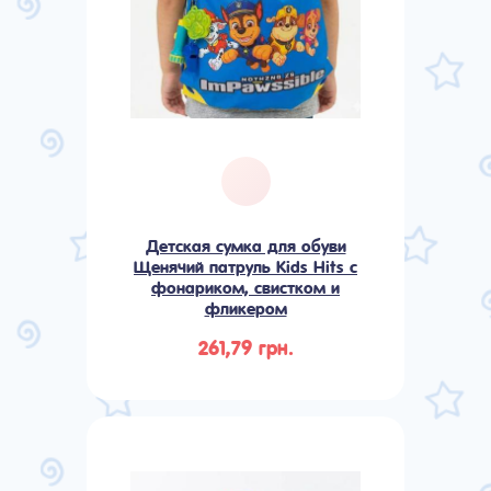
Детская сумка для обуви
Щенячий патруль Kids Hits с
фонариком, свистком и
фликером
261,79 грн.