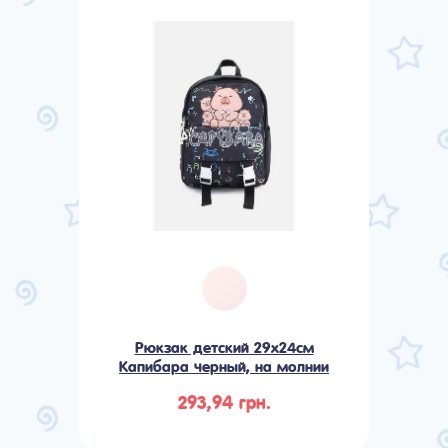
Рюкзак детский 29х24см
Капибара черный, на молнии
293,94 грн.