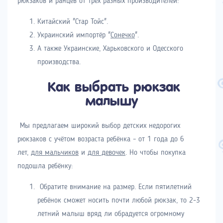
рюкзаков и ранцев от трёх разных производителей:
Китайский "Стар Тойс".
Украинский импортёр "
Сонечко
".
А также Украинские, Харьковского и Одесского
производства.
Как выбрать рюкзак
малышу
Мы предлагаем широкий выбор детских недорогих
рюкзаков с учётом возраста ребёнка – от 1 года до 6
лет,
для мальчиков
и
для девочек
. Но чтобы покупка
подошла ребёнку:
Обратите внимание на размер. Если пятилетний
ребёнок сможет носить почти любой рюкзак, то 2-3
летний малыш вряд ли обрадуется огромному