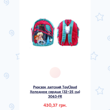
Рюкзак детский ToyCloud
Холодное сердце (32×25 см)
3063-FR
430,37 грн.