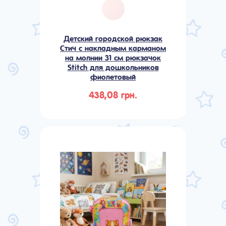
Детский городской рюкзак
Стич с накладным карманом
на молнии 31 см рюкзачок
Stitch для дошкольников
фиолетовый
438,08 грн.