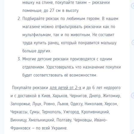
мешку на спине, покупайте таким
—
рюкзачки
поменьше, до 27 см в высоту.
Подбирайте рюкзак по любимым героям. В нашем
магазине можно отфильтровать рюкзачки как по
мультфильмам, так и по животным. Не составит
труда купить ранец, который понравится малышу
больше других.
Многие детские рюкзаки производятся с одним
отделением. Удостоверьтесь что назначение покупки
будет соответствовать её возможностям.
Покупайте рюкзаки
для детей от 2-х
и до 6 лет недорого
и с доставкой в Киев, Харьков, Чернигов, Днепр, Житомир,
Запорожье, Луцк, Ровно, Львов, Одессу, Николаев, Херсон,
Черкассы, Сумы, Тернополь, Ужгород, Кропивницкий,
Винницу, Хмельницкий, Полтаву, Черновцы, Ивано-
Франковск
—
по всей Украине.