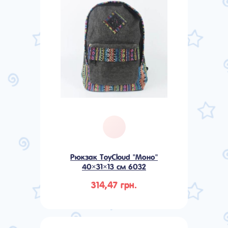
Рюкзак ToyCloud "Моно"
40×31×13 см 6032
314,47 грн.