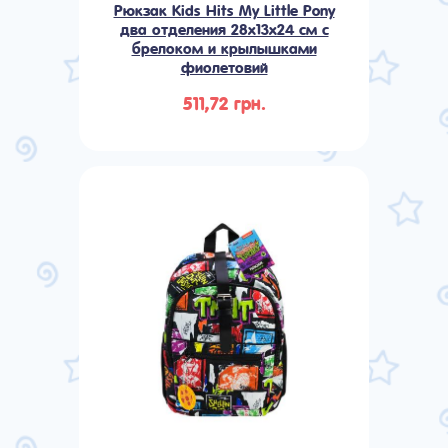
Рюкзак Kids Hits My Little Pony
два отделения 28x13x24 см с
брелоком и крылышками
фиолетовий
511,72 грн.