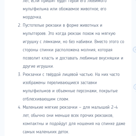
лет, если пришит будет герой его любимого
мультфильма или обожаемое животное, его
мордочка.
Пустотелые рюкзаки в форме животных и
мультгероев. Это когда рюкзак похож на мягкую
игрушку с лямками, но без набивки. Вместо этого со
стороны спинки расположена молния, которая
позволит класть и доставать любимые вкусняшки и
другие игрушки.
Рюкзачки с твёрдой лицевой частью. На них часто
изображены переливающиеся заставки
мультфильмов и объемные персонажи, покрытые
отблескивающим слоем.
Маленькие мягкие рюкзачки
—
для малышей 2-4
лет, обычно они меньше всех прочих рюкзаков,
компактны и подойдут для ношения на спинке даже
самых маленьких деток.