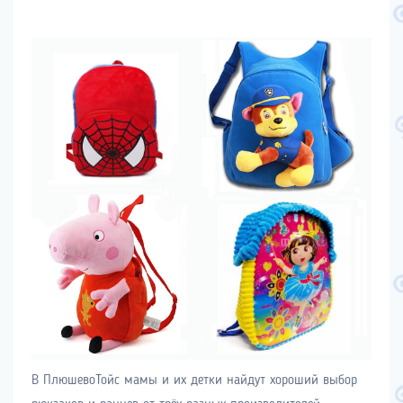
В ПлюшевоТойс мамы и их детки найдут хороший выбор