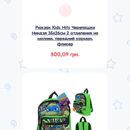
Рюкзак Kids Hits Черепашки
Ниндзя 35х26см 2 отделения на
молнии, передний карман,
фликер
500,09 грн.