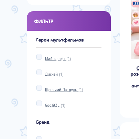
ФИЛЬТР
Герои мультфильмов
Майнкрафт
(1)
роз
Дисней
(1)
ант
Щенячий Патруль
(1)
GooJitZu
(1)
Бренд