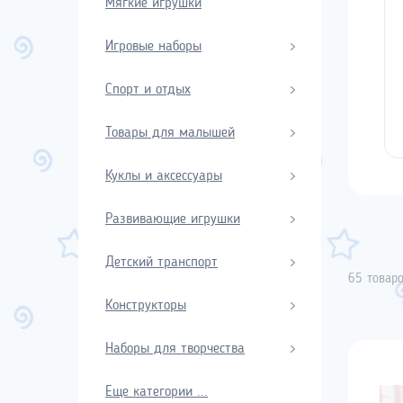
Мягкие игрушки
Игровые наборы
Спорт и отдых
Товары для малышей
Куклы и аксессуары
Развивающие игрушки
Детский транспорт
65 товаро
Конструкторы
Наборы для творчества
Еще категории ...