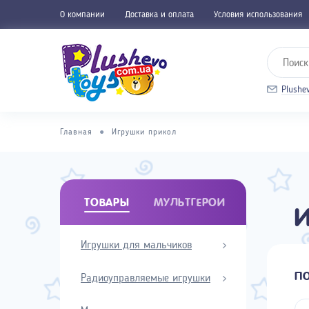
О компании
Доставка и оплата
Условия использования
Plushe
Главная
●
Игрушки прикол
ТОВАРЫ
МУЛЬТГЕРОИ
И
Игрушки для мальчиков
П
Радиоуправляемые игрушки