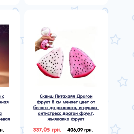
 с
Сквиш Питахайя Драгон
рная
фрукт 8 см меняет цвет от
белого до розового, игрушка-
а
антистресс драгон фрукт,
жевая
жмякалка фрукт
337,05 грн.
н.
406,09 грн.