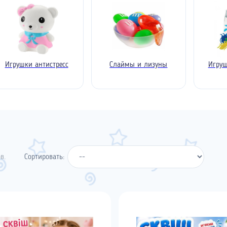
Игрушки антистресс
Слаймы и лизуны
Игруш
в.
Сортировать: