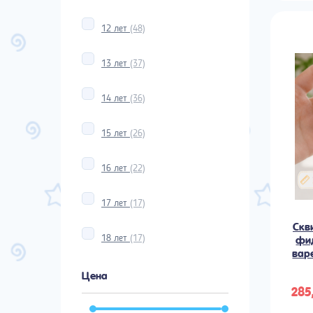
12 лет
(48)
13 лет
(37)
14 лет
(36)
15 лет
(26)
16 лет
(22)
17 лет
(17)
Скв
18 лет
(17)
фи
вар
Цена
285