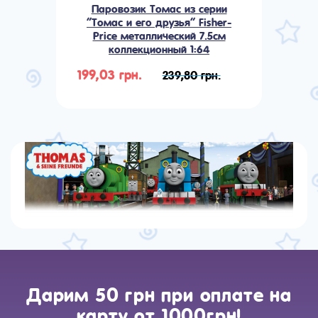
Паровозик Томас из серии
“Томас и его друзья” Fisher-
Price металлический 7.5см
коллекционный 1:64
199,03 грн.
239,80 грн.
Дарим 50 грн при оплате на
карту от 1000грн!