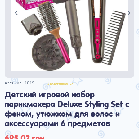
Артикул:
1019
Заканчивается
Детский игровой набор
парикмахера Deluxe Styling Set с
феном, утюжком для волос и
аксессуарами 6 предметов
695,07 грн.