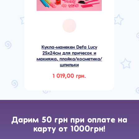
Кукла-манекен Defa Lucy
25x24см для причесок и
макияжа, плойка/косметика/
шпильки
1 019,00 грн.
Дарим 50 грн при оплате на
карту от 1000грн!