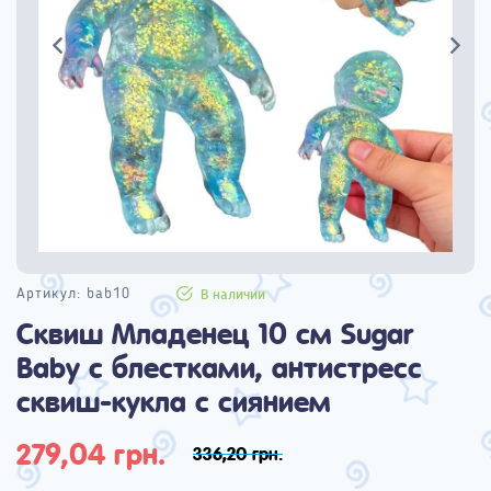
Артикул:
bab10
В наличии
Сквиш Младенец 10 см Sugar
Baby с блестками, антистресс
сквиш-кукла с сиянием
279,04 грн.
336,20 грн.