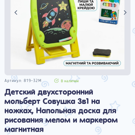
Артикул:
819-32M
В наличии
Детский двухсторонний
мольберт Совушка 3в1 на
ножках, Напольная доска для
рисования мелом и маркером
магнитная